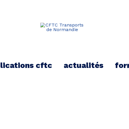
kTok
lications cftc
actualités
for