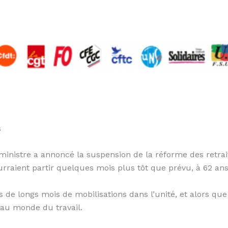
s
ministre a annoncé la suspension de la réforme des retrai
urraient partir quelques mois plus tôt que prévu, à 62 ans
 de longs mois de mobilisations dans l’unité, et alors q
e au monde du travail.