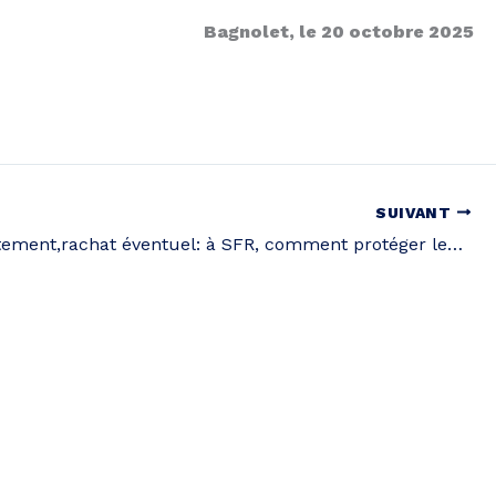
Bagnolet, le 20 octobre 2025
SUIVANT
Surendettement,rachat éventuel: à SFR, comment protéger les salariés des transformations à venir?