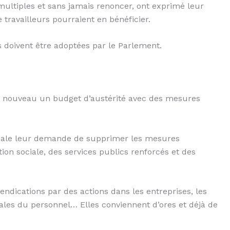
s multiples et sans jamais renoncer, ont exprimé leur
e travailleurs pourraient en bénéficier.
 doivent être adoptées par le Parlement.
t à nouveau un budget d’austérité avec des mesures
dicale leur demande de supprimer les mesures
ion sociale, des services publics renforcés et des
vendications par des actions dans les entreprises, les
érales du personnel… Elles conviennent d’ores et déjà de