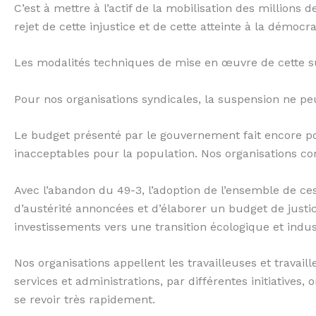
C’est à mettre à l’actif de la mobilisation des millions
rejet de cette injustice et de cette atteinte à la démocr
Les modalités techniques de mise en œuvre de cette su
Pour nos organisations syndicales, la suspension ne peu
Le budget présenté par le gouvernement fait encore por
inacceptables pour la population. Nos organisations con
Avec l’abandon du 49-3, l’adoption de l’ensemble de c
d’austérité annoncées et d’élaborer un budget de justic
investissements vers une transition écologique et indus
Nos organisations appellent les travailleuses et travail
services et administrations, par différentes initiative
se revoir très rapidement.