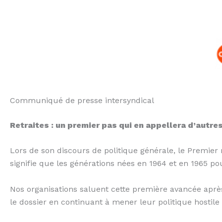
Communiqué de presse intersyndical
Retraites : un premier pas qui en appellera d’autre
Lors de son discours de politique générale, le Premier 
signifie que les générations nées en 1964 et en 1965 po
Nos organisations saluent cette première avancée après
le dossier en continuant à mener leur politique hostil