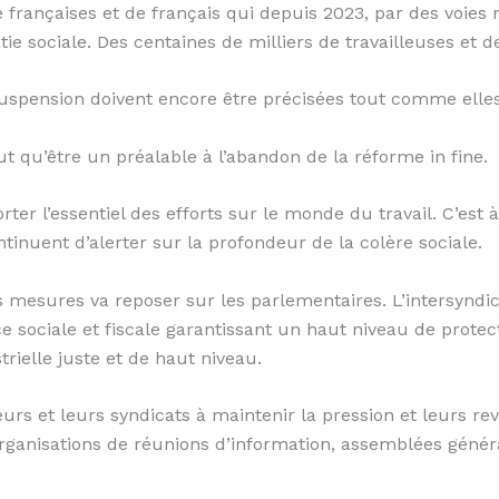
 de françaises et de français qui depuis 2023, par des voie
atie sociale. Des centaines de milliers de travailleuses et d
spension doivent encore être précisées tout comme elles
t qu’être un préalable à l’abandon de la réforme in fine.
ter l’essentiel des efforts sur le monde du travail. C’es
tinuent d’alerter sur la profondeur de la colère sociale.
es mesures va reposer sur les parlementaires. L’intersyn
e sociale et fiscale garantissant un haut niveau de protect
trielle juste et de haut niveau.
leurs et leurs syndicats à maintenir la pression et leurs re
s, organisations de réunions d’information, assemblées gén