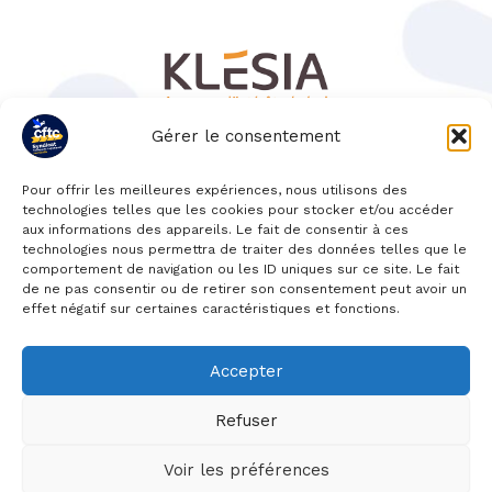
Gérer le consentement
Pour offrir les meilleures expériences, nous utilisons des
technologies telles que les cookies pour stocker et/ou accéder
aux informations des appareils. Le fait de consentir à ces
technologies nous permettra de traiter des données telles que le
comportement de navigation ou les ID uniques sur ce site. Le fait
de ne pas consentir ou de retirer son consentement peut avoir un
effet négatif sur certaines caractéristiques et fonctions.
Accepter
Refuser
Copyright © 2026 Syndicat Régional CFTC des Transports
Voir les préférences
de Normandie | Powered by David LE BRET