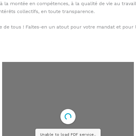
, à la montée en compétences, à la qualité de vie au travai
térêts collectifs, en toute transparence.
faire de tous ! Faites-en un atout pour votre mandat et pour
Unable to load PDF service..