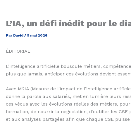
L’IA, un défi inédit pour le d
Par
David
/
9 mai 2026
ÉDITORIAL
L’intelligence artificielle bouscule métiers, compétence
plus que jamais, anticiper ces évolutions devient essen
Avec M2IA (Mesure de l’impact de l’intelligence artificie
donne la parole aux salariés, met en lumière leurs resse
ces vécus avec les évolutions réelles des métiers, pour o
formation, de nourrir la négociation, d’outiller les C
et aux analyses partagées afin que chaque CSE puisse p