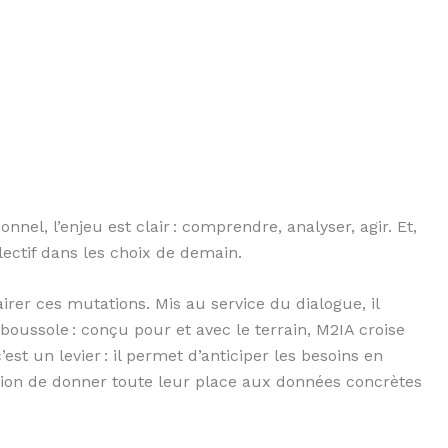
nel, l’enjeu est clair : comprendre, analyser, agir. Et,
lectif dans les choix de demain.
lairer ces mutations. Mis au service du dialogue, il
 boussole : conçu pour et avec le terrain, M2IA croise
est un levier : il permet d’anticiper les besoins en
ition de donner toute leur place aux données concrètes