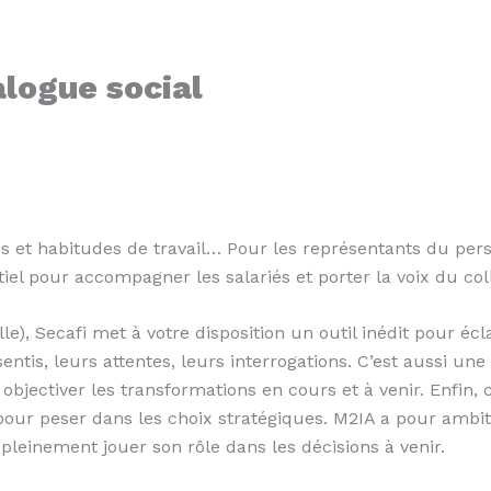
ialogue social
s et habitudes de travail… Pour les représentants du person
tiel pour accompagner les salariés et porter la voix du col
lle), Secafi met à votre disposition un outil inédit pour éc
ntis, leurs attentes, leurs interrogations. C’est aussi une
bjectiver les transformations en cours et à venir. Enfin, c’
SE pour peser dans les choix stratégiques. M2IA a pour amb
leinement jouer son rôle dans les décisions à venir.