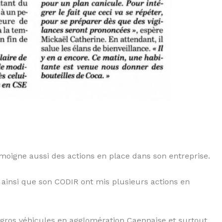
oigne aussi des actions en place dans son entreprise.
ainsi que son CODIR ont mis plusieurs actions en
e gros véhicules en agglomération Caennaise et surtout