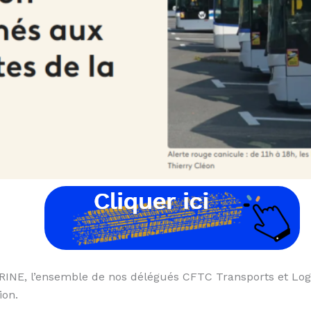
NE, l’ensemble de nos délégués CFTC Transports et Logis
ion.