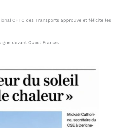
gional CFTC des Transports approuve et félicite les
igne devant Ouest France.