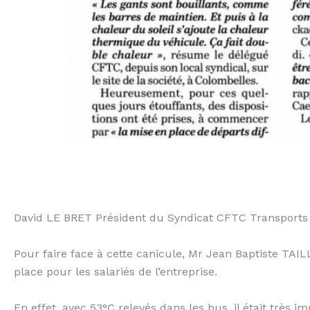
David LE BRET Président du Syndicat CFTC Transports 
Pour faire face à cette canicule, Mr Jean Baptiste T
place pour les salariés de l’entreprise.
En effet, avec 53°C relevés dans les bus, il était trè