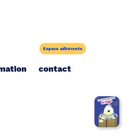
Espace adhérents
mation
contact