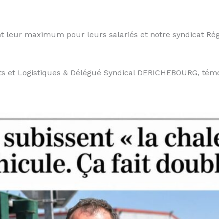
ont leur maximum pour leurs salariés et notre syndicat Ré
s et Logistiques & Délégué Syndical DERICHEBOURG, témo