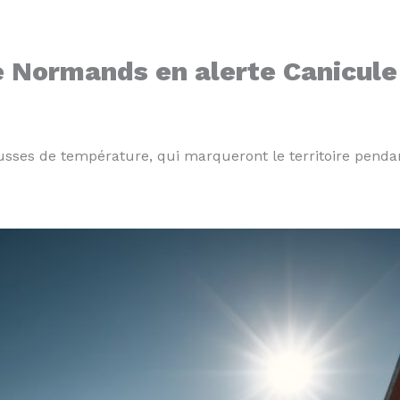
ue Normands en alerte Canicule
ausses de température, qui marqueront le territoire penda