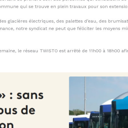
 commune qui se trouve en plein travaux pour son extensi
des glacières électriques, des palettes d’eau, des brumisat
ance, notre syndicat ne peut que féliciter les moyens mi
semaine, le réseau TWISTO est arrêté de 11h00 à 18h00 afi