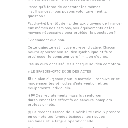
Parce qu’à force de constater les mêmes
insuffisances, nous posons volontairement la
question :
Faudra-t-il bientôt demander aux citoyens de financer
eux-mêmes nos camions, nos équipements et les
moyens nécessaires pour protéger la population ?
Évidemment que non.
Cette cagnotte est fictive et revendicative. Chacun
pourra apporter son soutien symbolique et faire
progresser le compteur vers 1 million d’euros.
Pas un euro encaissé. Mais chaque soutien comptera.
✊ LE SPASDIS-CFTC EXIGE DES ACTES
🚒 Un plan d’urgence pour le matériel : renouveler et
moderniser les véhicules d’intervention et les
équipements individuels.
👨‍🚒 Des recrutements massifs : renforcer
durablement les effectifs de sapeurs-pompiers
professionnels.
🫁 La reconnaissance de la pénibilité : mieux prendre
en compte les fumées toxiques, les risques
sanitaires et la fatigue opérationnelle.