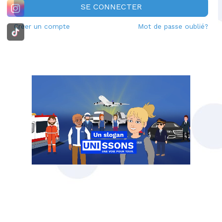
SE CONNECTER
Créer un compte
Mot de passe oublié?