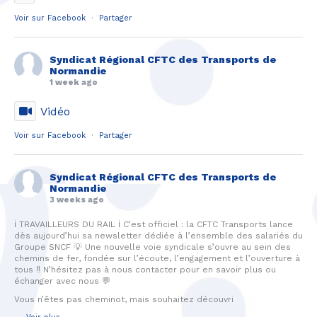
Voir sur Facebook
·
Partager
Syndicat Régional CFTC des Transports de
Normandie
1 week ago
Vidéo
Voir sur Facebook
·
Partager
Syndicat Régional CFTC des Transports de
Normandie
3 weeks ago
ℹ️ TRAVAILLEURS DU RAIL ℹ️ C’est officiel : la CFTC Transports lance
dès aujourd’hui sa newsletter dédiée à l’ensemble des salariés du
Groupe SNCF 💡 Une nouvelle voie syndicale s’ouvre au sein des
chemins de fer, fondée sur l’écoute, l’engagement et l’ouverture à
tous ‼️ N’hésitez pas à nous contacter pour en savoir plus ou
échanger avec nous 💬
Vous n’êtes pas cheminot, mais souhaitez découvri
...