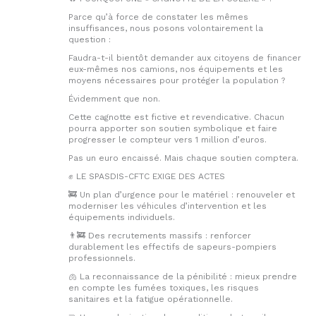
Parce qu’à force de constater les mêmes
insuffisances, nous posons volontairement la
question :
Faudra-t-il bientôt demander aux citoyens de financer
eux-mêmes nos camions, nos équipements et les
moyens nécessaires pour protéger la population ?
Évidemment que non.
Cette cagnotte est fictive et revendicative. Chacun
pourra apporter son soutien symbolique et faire
progresser le compteur vers 1 million d’euros.
Pas un euro encaissé. Mais chaque soutien comptera.
✊ LE SPASDIS-CFTC EXIGE DES ACTES
🚒 Un plan d’urgence pour le matériel : renouveler et
moderniser les véhicules d’intervention et les
équipements individuels.
👨‍🚒 Des recrutements massifs : renforcer
durablement les effectifs de sapeurs-pompiers
professionnels.
🫁 La reconnaissance de la pénibilité : mieux prendre
en compte les fumées toxiques, les risques
sanitaires et la fatigue opérationnelle.